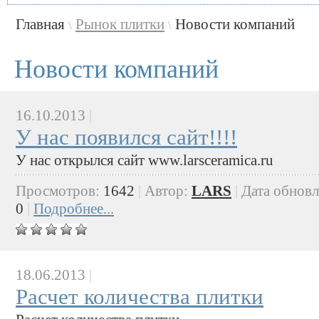
Главная
Рынок плитки
Новости компаний
\
\
Новости компаний
16.10.2013
|
У нас появился сайт!!!!
У нас открылся сайт www.larsceramica.ru
Просмотров:
1642
|
Автор:
LARS
|
Дата обнов
0
|
Подробнее...
18.06.2013
|
Расчет количества плитки