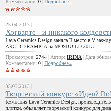
Комментарии:
0
|
Подробнее...
25.04.2013
|
Хогвартс - и никакого колдовст
Lava Ceramics Design заняла II место в V меж
ARCHCERAMICA на MOSBUILD 2013.
Просмотров:
2744
|
Автор:
IRINA
|
Дата обнов
Комментарии:
0
|
Подробнее...
05.03.2013
|
Творческий конкурс «Идея? Во
Компания Lava Ceramics Design, производител
плитки, объявляет творческий конкурс для диз