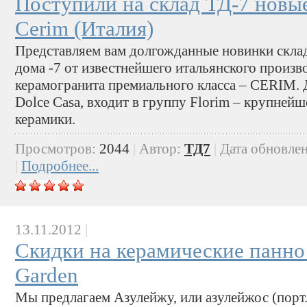
Поступили на склад ТД-7 новы
Cerim (Италия)
Представляем вам долгожданные новинки скла
дома -7 от известнейшего итальянского произв
керамогранита премиального класса – CERIM. 
Dolce Casa, входит в группу Florim – крупней
керамики.
Просмотров:
2044
|
Автор:
ТД7
|
Дата обновле
|
Подробнее...
13.11.2012
|
Скидки на керамические панно
Garden
Мы предлагаем Азулейжу, или азулейжос (порт.