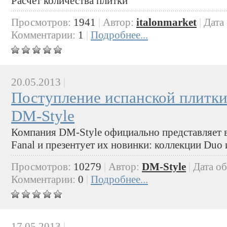
Расчет количества плитки
Просмотров:
1941
|
Автор:
italonmarket
|
Дата
Комментарии:
1
|
Подробнее...
20.05.2013
|
Поступление испанской плитки
DM-Style
Компания DM-Style официально представляет 
Fanal и презентует их новинки: коллекции Duo и
Просмотров:
10279
|
Автор:
DM-Style
|
Дата о
Комментарии:
0
|
Подробнее...
17.05.2013
|