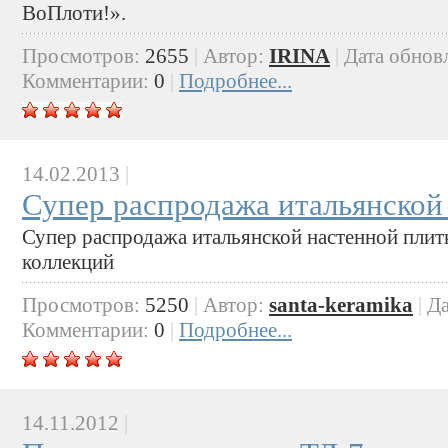
ВоПлоти!».
Просмотров:
2655
|
Автор:
IRINA
|
Дата обнов
Комментарии:
0
|
Подробнее...
14.02.2013
|
Супер распродажа итальянской
Супер распродажа итальянской настенной плит
коллекций
Просмотров:
5250
|
Автор:
santa-keramika
|
Да
Комментарии:
0
|
Подробнее...
14.11.2012
|