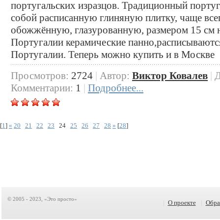
португальских изразцов. Традиционный португ
собой расписанную глиняную плитку, чаще все
обожжённую, глазурованную, размером 15 см н
Португалии керамические панно,расписываютс
Португалии. Теперь можно купить и в Москве
Просмотров:
2724
|
Автор:
Виктор Ковалев
|
Д
Комментарии:
1
|
Подробнее...
[
1
]
«
20
21
22
23
24
25
26
27
28
»
[
28
]
© 2005 - 2023, «Это просто»
|
О проекте
|
Обра