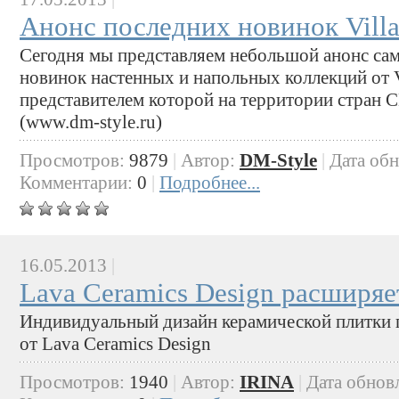
Анонс последних новинок Villa
Сегодня мы представляем небольшой анонс са
новинок настенных и напольных коллекций от V
представителем которой на территории стран 
(www.dm-style.ru)
Просмотров:
9879
|
Автор:
DM-Style
|
Дата об
Комментарии:
0
|
Подробнее...
16.05.2013
|
Lava Ceramics Design расширяе
Индивидуальный дизайн керамической плитки
от Lava Ceramics Design
Просмотров:
1940
|
Автор:
IRINA
|
Дата обнов