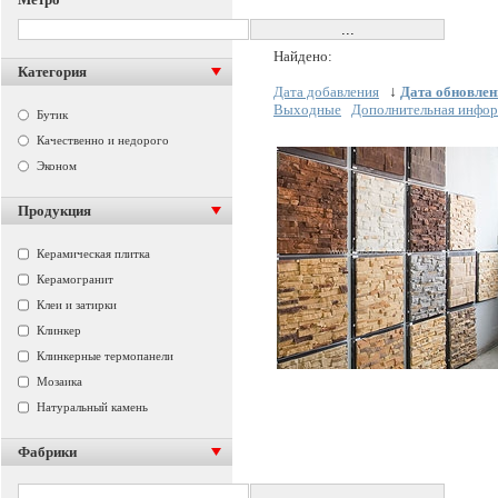
Найдено:
Категория
Дата добавления
↓
Дата обновлен
Выходные
Дополнительная инфо
Бутик
Качественно и недорого
Эконом
Продукция
Керамическая плитка
Керамогранит
Клеи и затирки
Клинкер
Клинкерные термопанели
Мозаика
Натуральный камень
Фабрики