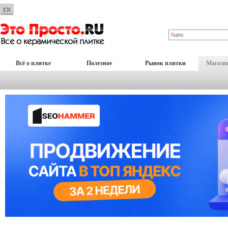
EN
Всё о плитке
Полезное
Рынок плитки
Магази