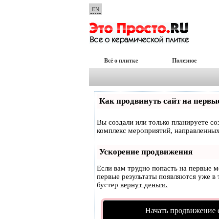
EN
Всё о плитке
Полезное
Как продвинуть сайт на первы
Вы создали или только планируете соз
комплекс мероприятий, направленных
Ускорение продвижения
Если вам трудно попасть на первые 
первые результаты появляются уже в т
бустер
вернут деньги.
Начать продвижение 