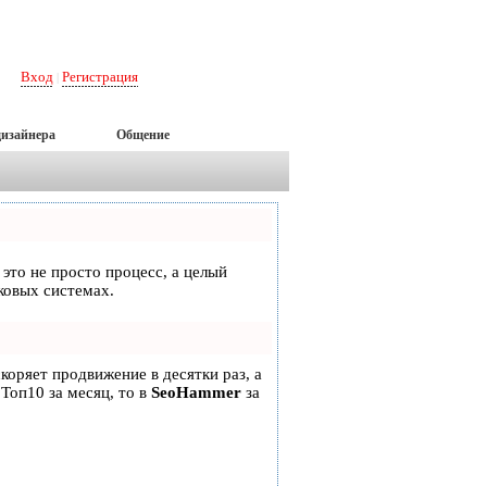
Вход
Регистрация
|
дизайнера
Общение
 это не просто процесс, а целый
ковых системах.
скоряет продвижение в десятки раз, а
 Топ10 за месяц, то в
SeoHammer
за