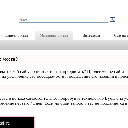
Рынок плитки
Магазины плитки
Интерьеры
Советы 
е места?
дать свой сайт, но не знаете, как продвигать? Продвижение сайта –
 на увеличение его посещаемости и повышение его позиций в поис
места в поиске самостоятельно, попробуйте технологию
Буст
, она у
ечение первых 7 дней. Если ни один запрос у вас не продвинется в
сайта