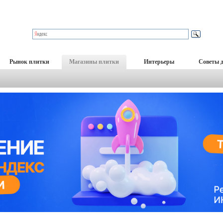
Рынок плитки
Магазины плитки
Интерьеры
Советы 