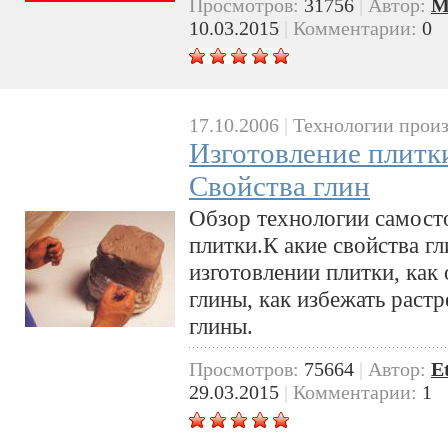
Просмотров:
31756
|
Автор:
M
10.03.2015
|
Комментарии:
0
17.10.2006
|
Технологии произ
Изготовление плитк
Свойства глин
Обзор технологии самост
плитки.К акие свойства г
изготовлении плитки, как
глины, как избежать раст
глины.
Просмотров:
75664
|
Автор:
E
29.03.2015
|
Комментарии:
1