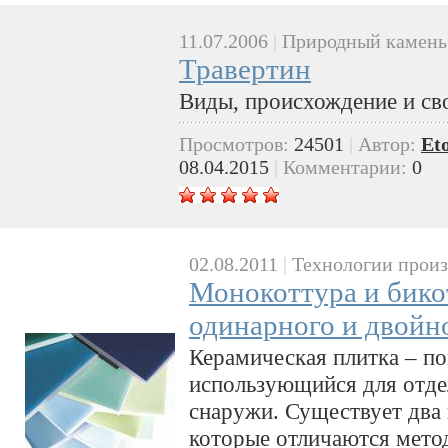
11.07.2006
|
Природный камень
Травертин
Виды, происхождение и св
Просмотров:
24501
|
Автор:
Et
08.04.2015
|
Комментарии:
0
02.08.2011
|
Технологии произ
Монокоттура и бико
одинарного и двойн
Керамическая плитка – п
использующийся для отде
снаружи. Существует два 
которые отличаются мето