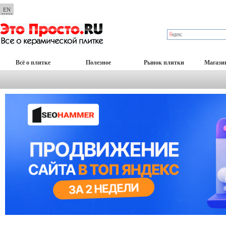
EN
Всё о плитке
Полезное
Рынок плитки
Магази