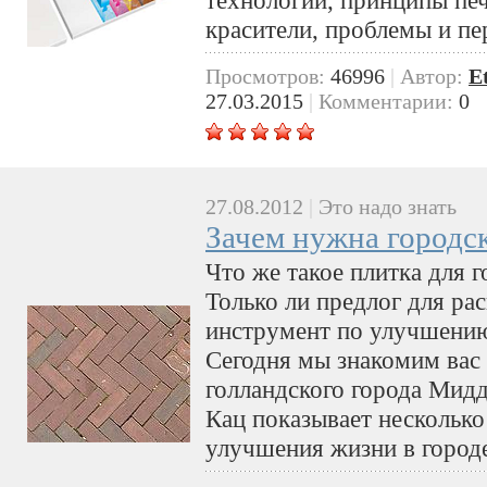
красители, проблемы и п
Просмотров:
46996
|
Автор:
E
27.03.2015
|
Комментарии:
0
27.08.2012
|
Это надо знать
Зачем нужна городс
Что же такое плитка для г
Только ли предлог для ра
инструмент по улучшению
Сегодня мы знакомим вас 
голландского города Мидд
Кац показывает несколько
улучшения жизни в городе