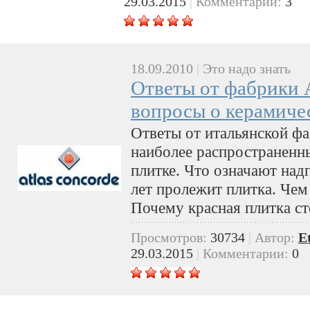
29.03.2015
|
Комментарии:
3
18.09.2010
|
Это надо знать
Ответы от фабрики A
вопросы о керамиче
Ответы от итальянской фа
наиболее распространенн
плитке. Что означают над
лет пролежит плитка. Чем
Почему красная плитка ст
Просмотров:
30734
|
Автор:
E
29.03.2015
|
Комментарии:
0