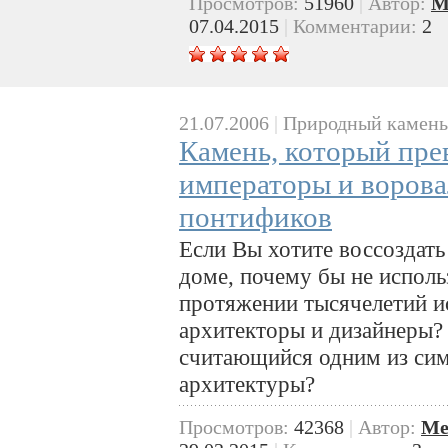
Просмотров:
51960
|
Автор:
M
07.04.2015
|
Комментарии:
2
21.07.2006
|
Природный камень
Камень, который пре
императоры и ворова
понтификов
Если Вы хотите воссоздать
доме, почему бы не исполь
протяжении тысячелетий и
архитекторы и дизайнеры? 
считающийся одним из си
архитектуры?
Просмотров:
42368
|
Автор:
Me