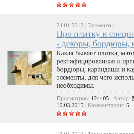
24.01.2012
|
Элементы
Про плитку и специ
- декоры, бордюры,
Какая бывает плитка, мато
ректифицированная и пре
бордюры, карандаши и кар
элементы, для чего испол
необходимы.
Просмотров:
124405
|
Автор:
10.03.2015
|
Комментарии:
5
17.01.2012
|
Технологии произ