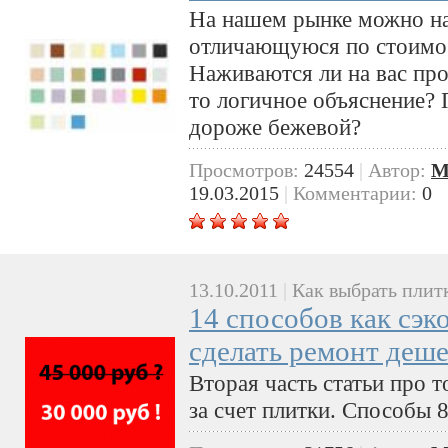
На нашем рынке можно на
отличающуюся по стоимос
Наживаются ли на вас про
то логичное объяснение? 
дороже бежевой?
Просмотров:
24554
|
Автор:
M
19.03.2015
|
Комментарии:
0
13.10.2011
|
Как выбрать плит
14 способов как сэк
сделать ремонт деше
Вторая часть статьи про т
за счет плитки. Способы 