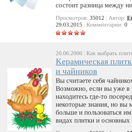
состоит разница между н
Просмотров:
35012
|
Автор:
E
29.03.2015
|
Комментарии:
0
20.06.2006
|
Как выбрать плит
Kерамическая плитк
и чайников
Вы считаете себя чайник
Возможно, если вы уже в 
находитесь где-то посере
некоторые знания, но вы 
больше и пользоваться и
видах плитки и основных