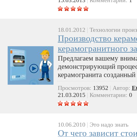
18.01.2012
|
Технологии произ
Производство керамо
керамогранитного з
Предлагаем вашему вним
демонстрирующий процес
керамогранита созданный
Просмотров:
13952
|
Автор:
E
21.03.2015
|
Комментарии:
0
10.06.2010
|
Это надо знать
От чего зависит ст