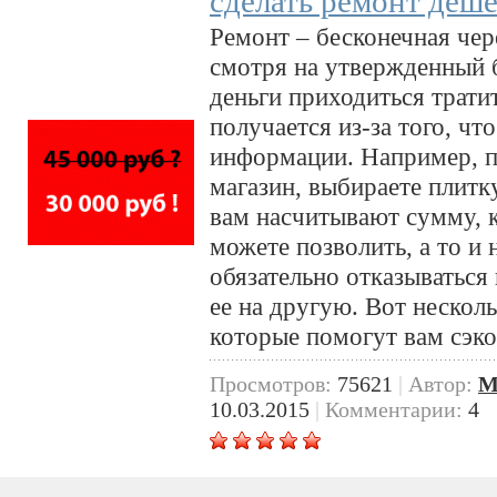
сделать ремонт деше
Ремонт – бесконечная чер
смотря на утвержденный
деньги приходиться тратит
получается из-за того, что
информации. Например, п
магазин, выбираете плитку
вам насчитывают сумму, 
можете позволить, а то и 
обязательно отказываться
ее на другую. Вот нескол
которые помогут вам сэк
Просмотров:
75621
|
Автор:
M
10.03.2015
|
Комментарии:
4