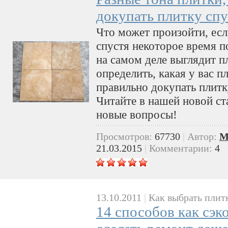
докупать плитку спус
Что может произойти, есл
спустя некоторое время п
на самом деле выглядит п
определить, какая у вас п
правильно докупать плитк
Читайте в нашей новой ста
новые вопросы!
Просмотров:
67730
|
Автор:
M
21.03.2015
|
Комментарии:
4
13.10.2011
|
Как выбрать плит
14 способов как сэк