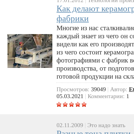
Как делают керамогр
фабрики
Многие из нас сталкивали
каждый знает из чего он 
видели как его производят
из чего состоит керамогр
фотографиями с фабрик ве
производства, от подгото
готовой продукции на скл
Просмотров:
39049
|
Автор:
E
05.03.2021
|
Комментарии:
1
02.11.2009
|
Это надо знать
Разные тона плитки,