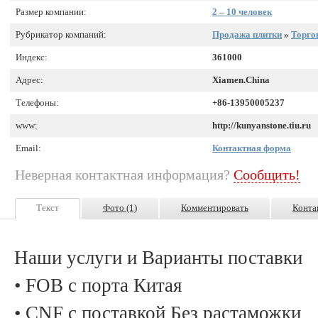
Размер компании:
2 – 10 человек
Рубрикатор компаний:
Продажа плитки
»
Торго
Индекс:
361000
Адрес:
Xiamen.China
Телефоны:
+86-13950005237
www:
http://kunyanstone.tiu.ru
Email:
Контактная форма
Неверная контактная информация?
Сообщить!
Текст
Фото (1)
Комментировать
Конта
Наши услуги и Варианты поставки
• FOB с порта Китая
• CNF с поставкой Без растаможки