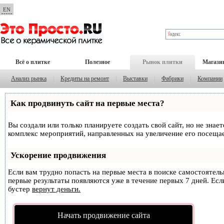
EN
Всё о плитке
Полезное
Рынок плитки
Магази
Анализ рынка
|
Кредиты на ремонт
|
Выставки
|
Фабрики
|
Компании
Как продвинуть сайт на первые места?
Вы создали или только планируете создать свой сайт, но не знае
комплекс мероприятий, направленных на увеличение его посеща
Ускорение продвижения
Если вам трудно попасть на первые места в поиске самостоятел
первые результаты появляются уже в течение первых 7 дней. Если
бустер
вернут деньги.
Начать продвижение сайта