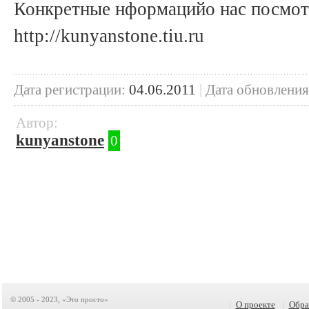
Конкретные нформацийо нас посмот
http://kunyanstone.tiu.ru
Дата регистрации:
04.06.2011
|
Дата обновления
Автор:
kunyanstone
0
© 2005 - 2023, «Это просто»
|
О проекте
|
Обра