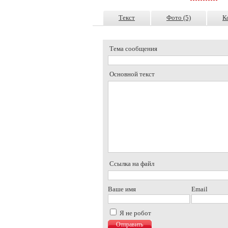
Текст
Фото (5)
К
Тема сообщения
Основной текст
Ссылка на файл
Ваше имя
Email
Я не робот