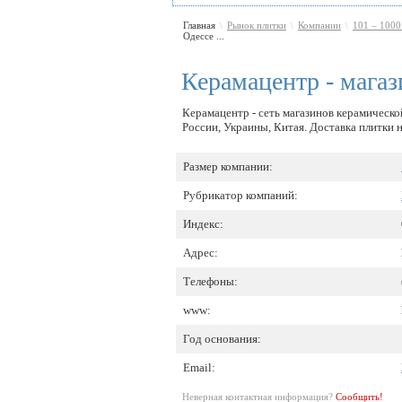
Главная
Рынок плитки
Компании
101 – 1000
\
\
\
Одессе ...
Керамацентр - мага
Керамацентр - сеть магазинов керамическо
России, Украины, Китая. Доставка плитки н
Размер компании:
Рубрикатор компаний:
Индекс:
Адрес:
Телефоны:
www:
Год основания:
Email:
Неверная контактная информация?
Сообщить!