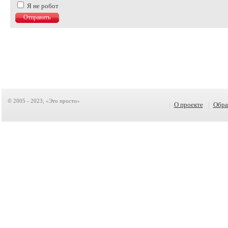
Я не робот
© 2005 - 2023, «Это просто»
|
О проекте
|
Обра