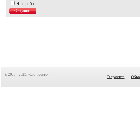
Я не робот
© 2005 - 2023, «Это просто»
|
О проекте
|
Обра