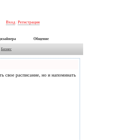
Вход
Регистрация
|
дизайнера
Общение
Бизнес
еть свое расписание, но и напоминать