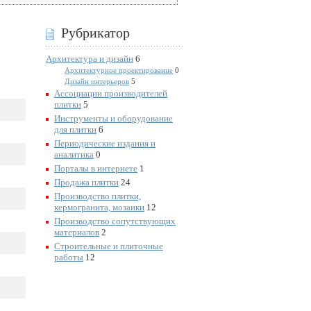
Рубрикатор
Архитектура и дизайн
6
Архитектурное проектирование
0
Дизайн интерьеров
5
Ассоциации производителей
плитки
5
Инструменты и оборудование
для плитки
6
Периодические издания и
аналитика
0
Порталы в интернете
1
Продажа плитки
24
Производство плитки,
кермогранита, мозаики
12
Производство сопутствующих
материалов
2
Строительные и плиточные
работы
12