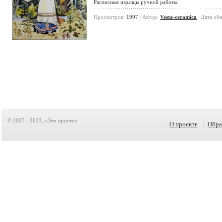
Расписные изразцы ручной работы
Просмотров:
1997
|
Автор:
Vesta-ceramica
|
Дата об
© 2005 - 2023, «Это просто»
|
О проекте
|
Обра