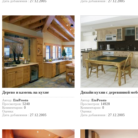
Дата добавления :
27.12.2005
Дата добавления :
27.12.2005
Дерево и камень на кухне
Дизайн кухни с деревянной ме
Автор:
EtoProsto
Автор:
EtoProsto
Просмотров:
5240
Просмотров:
14928
Комментарии:
0
Комментарии:
0
Оценка:
Оценка:
Дата добавления :
27.12.2005
Дата добавления :
27.12.2005