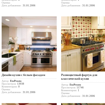
Оценка:
Оценка:
Дата добавления :
31.01.2006
Дата добавления :
31.01.2006
Дизайн кухни с белым фасадом
Разноцветный фартук для
классической кухни
Автор:
EtoProsto
Просмотров:
13938
Автор:
EtoProsto
Комментарии:
0
Просмотров:
11746
Оценка:
Комментарии:
1
Дата добавления :
31.01.2006
Оценка:
Дата добавления :
31.01.2006