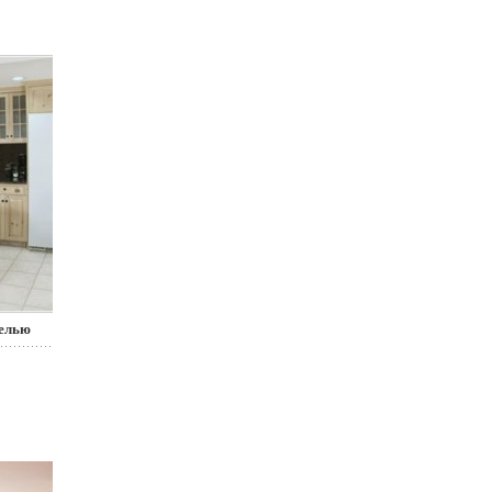
белью