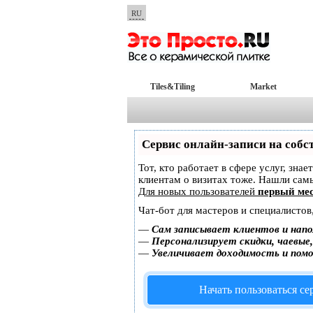
RU
Tiles&Tiling
Market
Сервис онлайн-записи на собс
Тот, кто работает в сфере услуг, зна
клиентам о визитах тоже. Нашли са
Для новых пользователей
первый мес
Чат-бот для мастеров и специалистов
—
Сам записывает клиентов и напо
—
Персонализирует скидки, чаевые
—
Увеличивает доходимость и пом
Начать пользоваться с