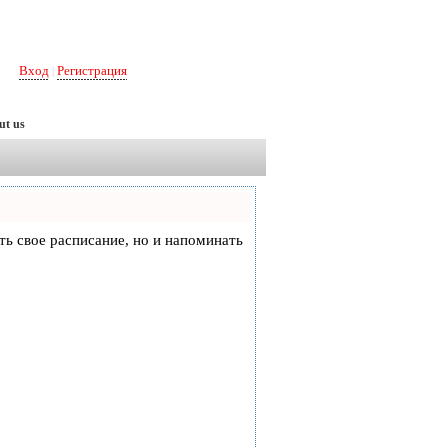
Вход
Регистрация
|
ut us
еть свое расписание, но и напоминать