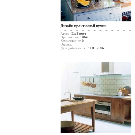
Дизайн практичной кухни
Автор:
EtoProsto
Просмотров:
5864
Комментарии:
0
Оценка:
Дата добавления :
31.01.2006