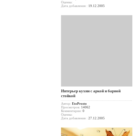
Оценка:
Дата добавления :
19.12.2005
Интерьер кухни с аркой и барной
стойкой
Автор:
EtoProsto
Просмотров:
14062
Комментарии:
0
Оценка:
Дата добавления :
27.12.2005