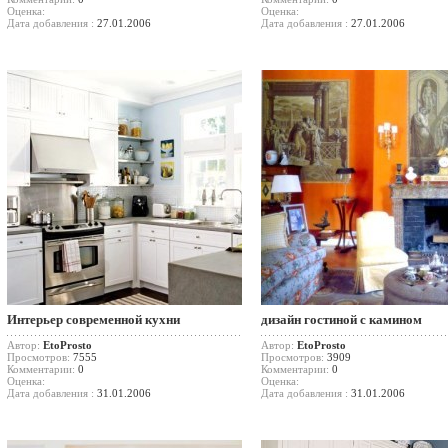
Оценка:
Оценка:
Дата добавления :
27.01.2006
Дата добавления :
27.01.2006
Интерьер современной кухни
дизайн гостиной с камином
Автор:
EtoProsto
Автор:
EtoProsto
Просмотров:
7555
Просмотров:
3909
Комментарии:
0
Комментарии:
0
Оценка:
Оценка:
Дата добавления :
31.01.2006
Дата добавления :
31.01.2006