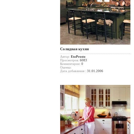
Солидная кухня
Автор:
EtoProsto
Просмотров:
6083
Комментарии:
0
Оценка:
Дата добавления :
31.01.2006