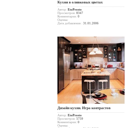
Кухня в оливковых цветах
Автор:
EtoProsto
Просмотров:
8347
Комментарии:
0
Оценка:
Дата добавления :
31.01.2006
Дизайн кухни. Игра контрастов
Автор:
EtoProsto
Просмотров:
5759
Комментарии:
0
Оценка: