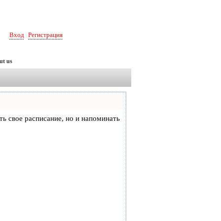
Вход
Регистрация
|
ut us
еть свое расписание, но и напоминать