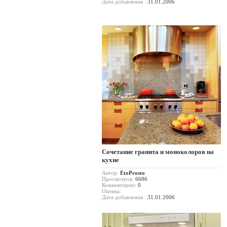
Дата добавления :
31.01.2006
Сочетание гранита и моноколоров на
кухне
Автор:
EtoProsto
Просмотров:
6686
Комментарии:
0
Оценка:
Дата добавления :
31.01.2006