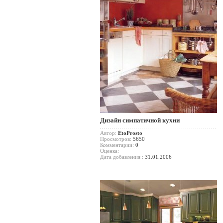
Дизайн симпатичной кухни
Автор:
EtoProsto
Просмотров:
5650
Комментарии:
0
Оценка:
Дата добавления :
31.01.2006