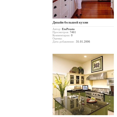
Дизайн большой кухни
Автор:
EtoProsto
Просмотров:
7461
Комментарии:
0
Оценка:
Дата добавления :
31.01.2006