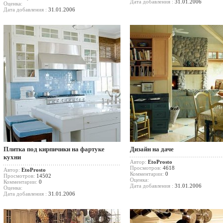
Дата добавления :
31.01.2006
Оценка:
Дата добавления :
31.01.2006
Плитка под кирпичики на фартуке
Дизайн на даче
кухни
Автор:
EtoProsto
Просмотров:
4618
Автор:
EtoProsto
Комментарии:
0
Просмотров:
14502
Оценка:
Комментарии:
0
Дата добавления :
31.01.2006
Оценка:
Дата добавления :
31.01.2006