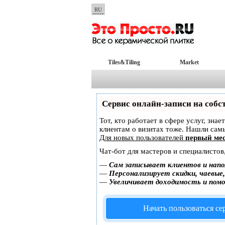
RU
Tiles&Tiling
Market
Сервис онлайн-записи на собс
Тот, кто работает в сфере услуг, зна
клиентам о визитах тоже. Нашли са
Для новых пользователей
первый мес
Чат-бот для мастеров и специалистов
—
Сам записывает клиентов и напо
—
Персонализирует скидки, чаевые
—
Увеличивает доходимость и пом
Начать пользоваться с